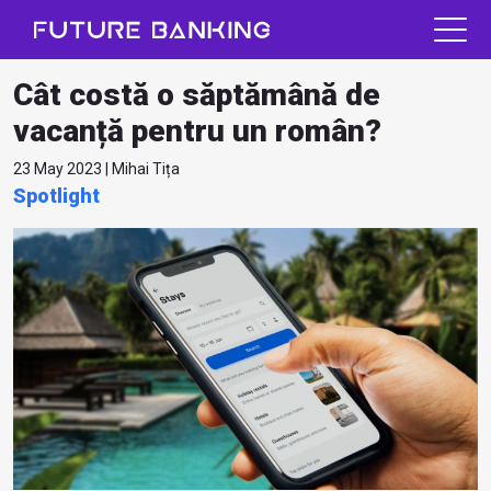
Cât costă o săptămână de
vacanță pentru un român?
23 May 2023 | Mihai Tița
Spotlight