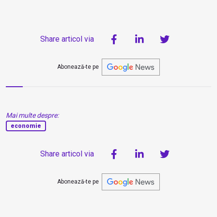
Share articol via
Abonează-te pe
Mai multe despre:
economie
Share articol via
Abonează-te pe