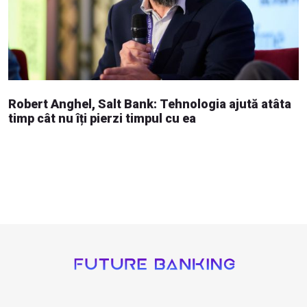
Robert Anghel, Salt Bank: Tehnologia ajută atâta
timp cât nu îți pierzi timpul cu ea