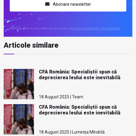
Abonare newsletter
Prin abonarea la newsletter ești de acord cu
termenii și condițiile Future Banking
Articole similare
CFA România: Specialiștii spun că
deprecierea leului este inevitabilă
18 August 2025 | Team
CFA România: Specialiștii spun că
deprecierea leului este inevitabilă
18 August 2025 | Luminița Mîndrilă