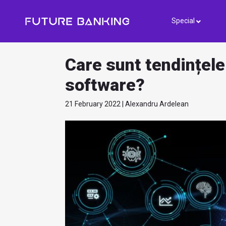
Special
Care sunt tendințele
software?
21 February 2022 | Alexandru Ardelean