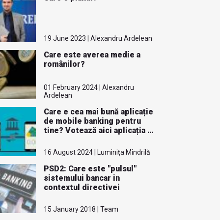
19 June 2023 | Alexandru Ardelean
Care este averea medie a
românilor?
01 February 2024 | Alexandru
Ardelean
Care e cea mai bună aplicație
de mobile banking pentru
tine? Votează aici aplicația ta
preferată
16 August 2024 | Luminița Mîndrilă
PSD2: Care este "pulsul"
sistemului bancar in
contextul directivei
15 January 2018 | Team