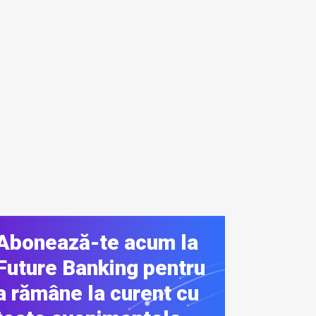
Abonează-te acum la
Future Banking pentru
a rămâne la curent cu