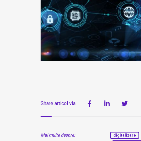
Share articol via
Mai multe despre:
digitalizare