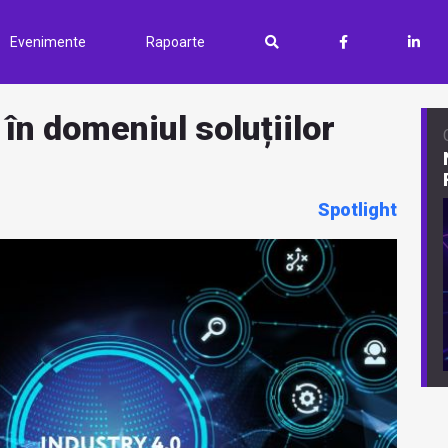
Evenimente
Rapoarte
 în domeniul soluțiilor
Spotlight