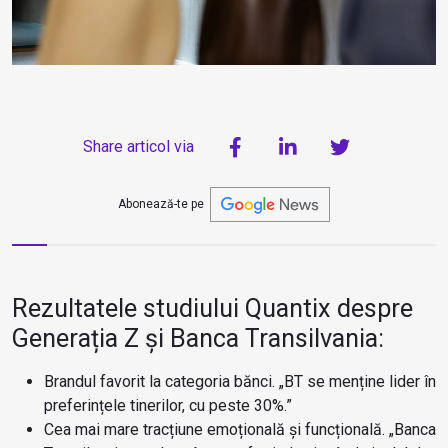
Share articol via
Abonează-te pe
Rezultatele studiului Quantix despre
Generația Z și Banca Transilvania:
Brandul favorit la categoria bănci. „BT se menține lider în
preferințele tinerilor, cu peste 30%.”
Cea mai mare tracțiune emoțională și funcțională. „Banca