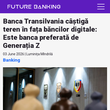
Banca Transilvania câștigă
teren în fața băncilor digitale:
Este banca preferată de
Generația Z
03 June 2026 | Luminița Mîndrilă
Banking