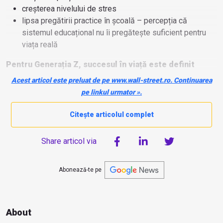
creșterea nivelului de stres
lipsa pregătirii practice în școală – percepția că
sistemul educațional nu îi pregătește suficient pentru
viața reală
Pentru Generația Z, succesul în viață este definit
printr-un mix de valori personale și obiective
Acest articol este preluat de pe www.wall-street.ro. Continuarea
concrete:
pe linkul urmator ».
Citește articolul complet
Share articol via
Abonează-te pe
About