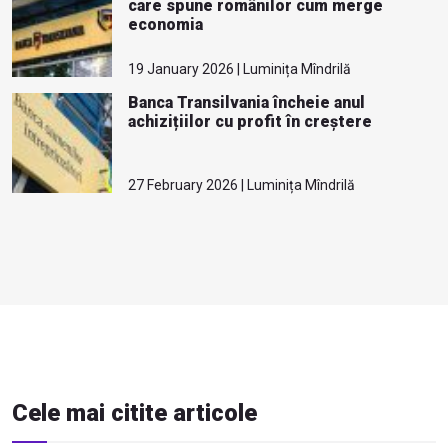
care spune românilor cum merge
economia
19 January 2026 | Luminița Mîndrilă
Banca Transilvania încheie anul
achizițiilor cu profit în creștere
27 February 2026 | Luminița Mîndrilă
Cele mai citite articole