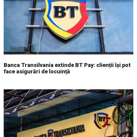
Banca Transilvania extinde BT Pay: clienții își pot
face asigurări de locuință