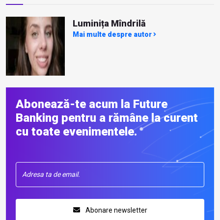
Luminița Mîndrilă
Mai multe despre autor
Abonează-te acum la Future
Banking pentru a rămâne la curent
cu toate evenimentele.
Abonare newsletter