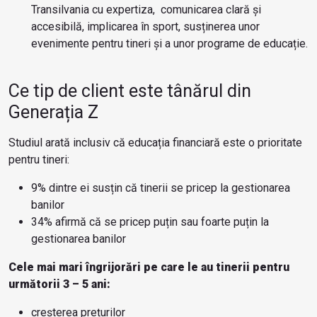
Transilvania cu expertiza, comunicarea clară și
accesibilă, implicarea în sport, susținerea unor
evenimente pentru tineri și a unor programe de educație.
Ce tip de client este tânărul din
Generația Z
Studiul arată inclusiv că educația financiară este o prioritate
pentru tineri:
9% dintre ei susțin că tinerii se pricep la gestionarea
banilor
34% afirmă că se pricep puțin sau foarte puțin la
gestionarea banilor
Cele mai mari îngrijorări pe care le au tinerii pentru
următorii 3 – 5 ani:
creșterea prețurilor