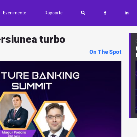
Evenimente
Rapoarte
ersiunea turbo
On The Spot