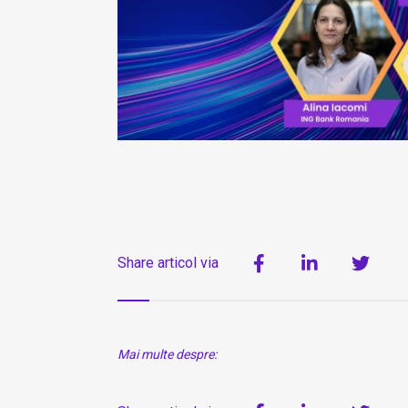
Share articol via
Mai multe despre: