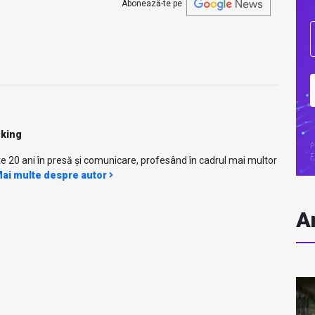
Abonează-te pe
nking
P
F
e 20 ani în presă și comunicare, profesând în cadrul mai multor
ai multe despre autor
Ar