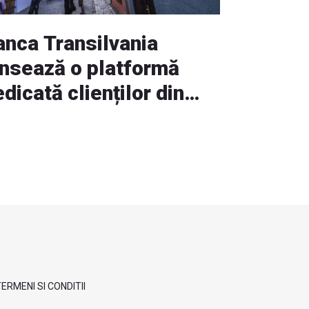
anca Transilvania
ansează o platformă
dicată clienților din
ara țării
ERMENI SI CONDITII