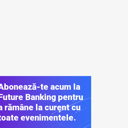
Abonează-te acum la
Future Banking pentru
a rămâne la curent cu
toate evenimentele.