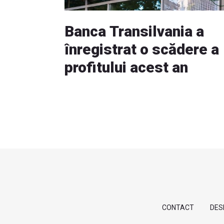
Banca Transilvania a
înregistrat o scădere a
profitului acest an
CONTACT
DES