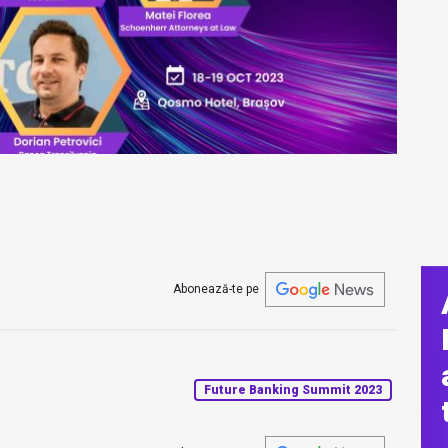
Abonează-te pe
Future Banking Summit 2023