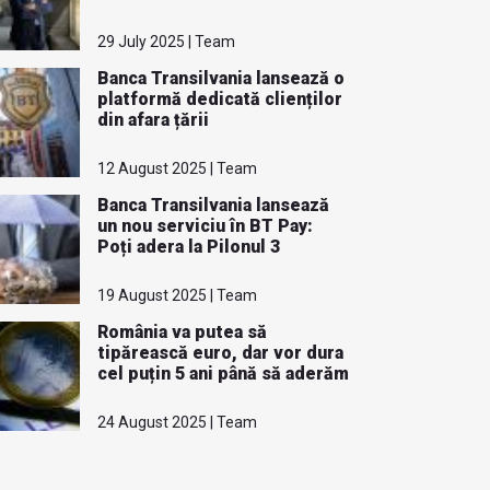
29 July 2025 | Team
Banca Transilvania lansează o
platformă dedicată clienților
din afara țării
12 August 2025 | Team
Banca Transilvania lansează
un nou serviciu în BT Pay:
Poți adera la Pilonul 3
19 August 2025 | Team
România va putea să
tipărească euro, dar vor dura
cel puțin 5 ani până să aderăm
24 August 2025 | Team