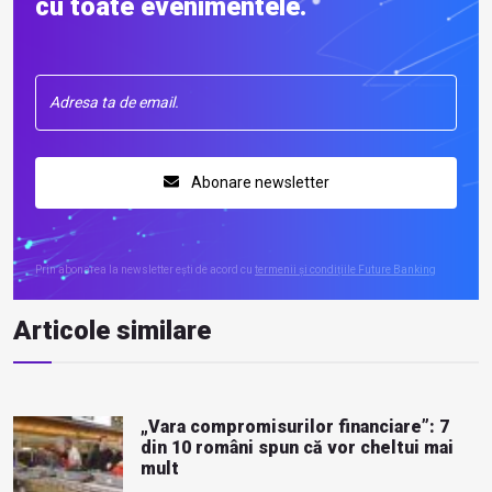
cu toate evenimentele.
Abonare newsletter
Prin abonarea la newsletter ești de acord cu
termenii și condițiile Future Banking
Articole similare
„Vara compromisurilor financiare”: 7
din 10 români spun că vor cheltui mai
mult