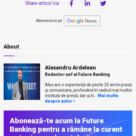
Share articol via
Abonează-te pe
About
Alexandru Ardelean
Redactor-șef al Future Banking
Alex are o experiență de peste 20 ani în presă
și comunicare, profesând în cadrul mai multor
instituții de presă, dar și în...
Mai multe
despre autor
Abonează-te acum la Future
Banking pentru a rămâne la curent