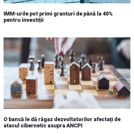
IMM-urile pot primi granturi de până la 40%
pentru investiții
O bancă le dă răgaz dezvoltatorilor afectați de
atacul cibernetic asupra ANCPI