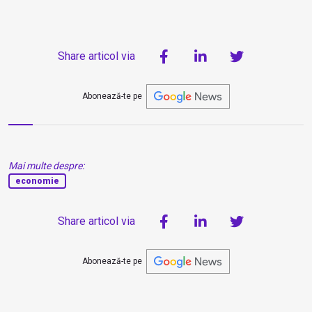
Share articol via
Abonează-te pe
Mai multe despre:
economie
Share articol via
Abonează-te pe