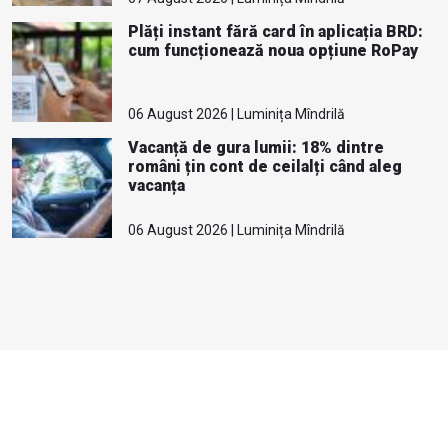
Plăți instant fără card în aplicația BRD:
cum funcționează noua opțiune RoPay
06 August 2026 | Luminița Mîndrilă
Vacanță de gura lumii: 18% dintre
români țin cont de ceilalți când aleg
vacanța
06 August 2026 | Luminița Mîndrilă