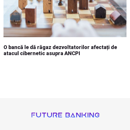
O bancă le dă răgaz dezvoltatorilor afectați de
atacul cibernetic asupra ANCPI