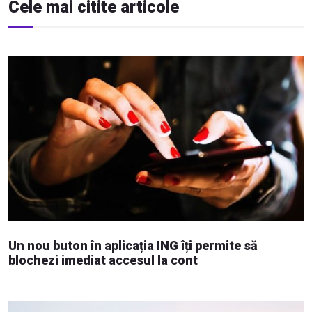
Cele mai citite articole
Un nou buton în aplicația ING îți permite să
blochezi imediat accesul la cont