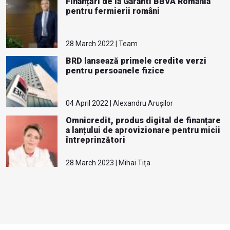
Finanțări de la Garanti BBVA Romania
pentru fermierii români
28 March 2022 | Team
BRD lansează primele credite verzi
pentru persoanele fizice
04 April 2022 | Alexandru Arușilor
Omnicredit, produs digital de finanțare
a lanțului de aprovizionare pentru micii
întreprinzători
28 March 2023 | Mihai Tița