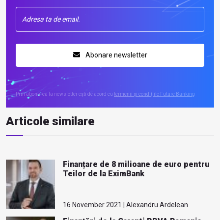
Abonare newsletter
Prin abonarea la newsletter ești de acord cu
termenii și condițiile Future Banking
Articole similare
Finanțare de 8 milioane de euro pentru
Teilor de la EximBank
16 November 2021 | Alexandru Ardelean