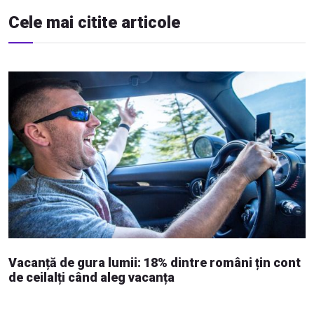
Cele mai citite articole
Vacanță de gura lumii: 18% dintre români țin cont
de ceilalți când aleg vacanța