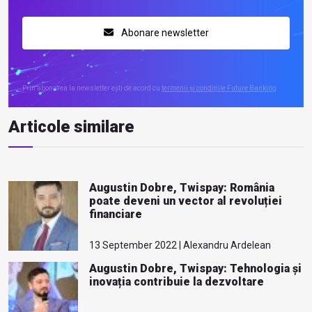
Abonare newsletter
Prin abonarea la newsletter ești de acord cu
termenii și condițiile Future Banking
Articole similare
Augustin Dobre, Twispay: România
poate deveni un vector al revoluției
financiare
13 September 2022 | Alexandru Ardelean
Augustin Dobre, Twispay: Tehnologia și
inovația contribuie la dezvoltare