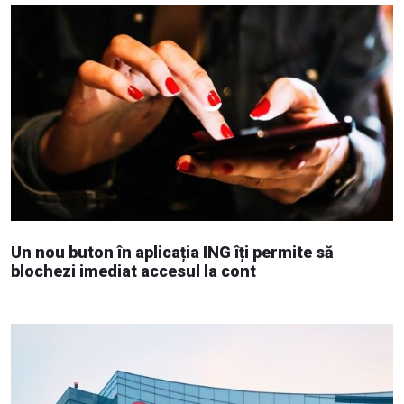
Un nou buton în aplicația ING îți permite să
blochezi imediat accesul la cont