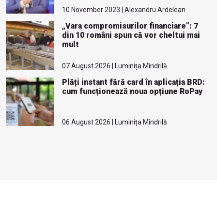
10 November 2023 | Alexandru Ardelean
„Vara compromisurilor financiare”: 7
din 10 români spun că vor cheltui mai
mult
07 August 2026 | Luminița Mîndrilă
Plăți instant fără card în aplicația BRD:
cum funcționează noua opțiune RoPay
06 August 2026 | Luminița Mîndrilă