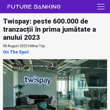
Twispay: peste 600.000 de
tranzacții în prima jumătate a
anului 2023
08 August 2023 | Mihai Tița
On The Spot