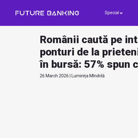
Special
Românii caută pe int
ponturi de la prieten
în bursă: 57% spun că
26 March 2026 | Luminița Mîndrilă