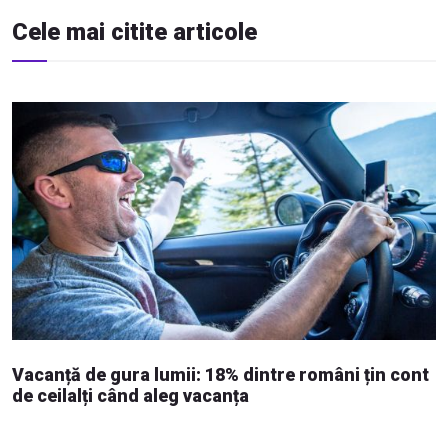
Cele mai citite articole
Vacanță de gura lumii: 18% dintre români țin cont
de ceilalți când aleg vacanța