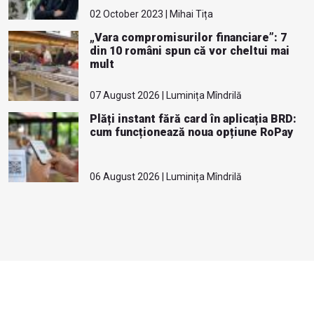
02 October 2023 | Mihai Tița
„Vara compromisurilor financiare”: 7
din 10 români spun că vor cheltui mai
mult
07 August 2026 | Luminița Mîndrilă
Plăți instant fără card în aplicația BRD:
cum funcționează noua opțiune RoPay
06 August 2026 | Luminița Mîndrilă