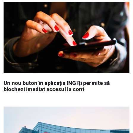
Un nou buton în aplicația ING îți permite să
blochezi imediat accesul la cont