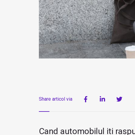
Share articol via
Cand automobilul iti raspu