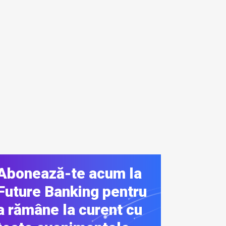
Abonează-te acum la
Future Banking pentru
a rămâne la curent cu