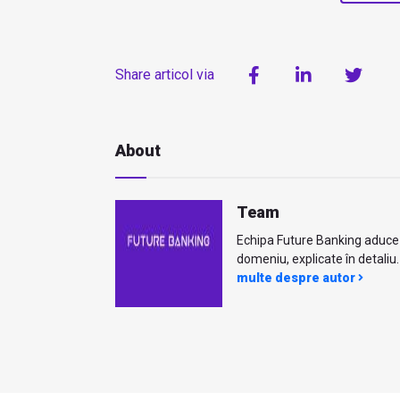
Share articol via
About
Team
Echipa Future Banking aduce ci
domeniu, explicate în detaliu. 
multe despre autor