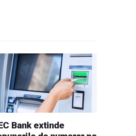
EC Bank extinde