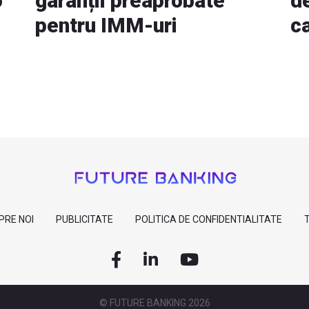
o
garanții preaprobate
d
pentru IMM-uri
c
PRE NOI
PUBLICITATE
POLITICA DE CONFIDENTIALITATE
T
© FUTURE BANKING 2026