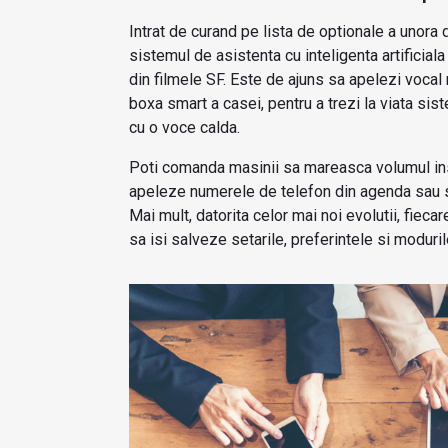
Intrat de curand pe lista de optionale a unora
sistemul de asistenta cu inteligenta artificial
din filmele SF. Este de ajuns sa apelezi voca
boxa smart a casei, pentru a trezi la viata si
cu o voce calda.
Poti comanda masinii sa mareasca volumul ins
apeleze numerele de telefon din agenda sau sa
Mai mult, datorita celor mai noi evolutii, fiecar
sa isi salveze setarile, preferintele si moduril