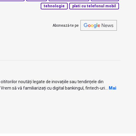
tehnologie
plati cu telefonul mobil
Abonează-te pe
titorilor noutăți legate de inovațiile sau tendințele din
Vrem să vă familiarizați cu digital bankingul, fintech-uri...
Mai