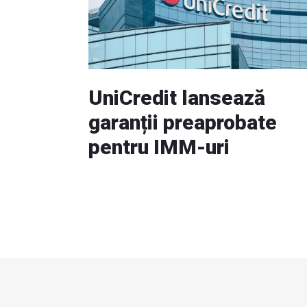
UniCredit lansează
garanții preaprobate
pentru IMM-uri