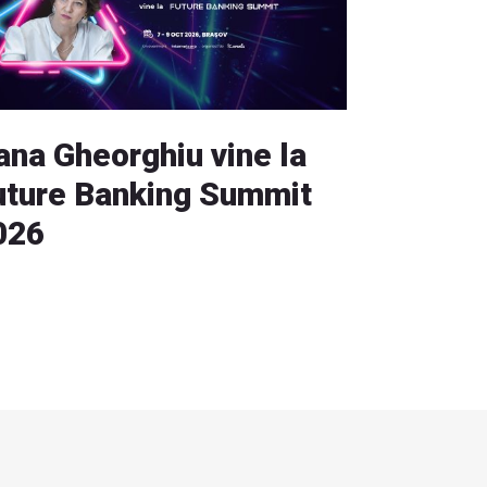
ana Gheorghiu vine la
uture Banking Summit
026