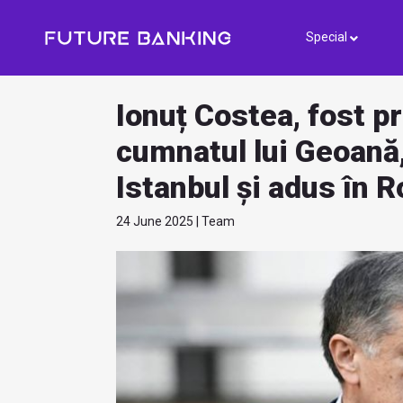
Special
Ionuț Costea, fost p
cumnatul lui Geoană,
Istanbul și adus în 
24 June 2025 | Team