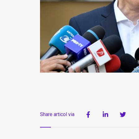
Share articol via