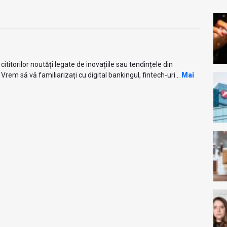
titorilor noutăți legate de inovațiile sau tendințele din
Vrem să vă familiarizați cu digital bankingul, fintech-uri...
Mai