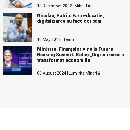
13 December 2022 | Mihai Tița
Nicolau, Patria: Fara educatie,
digitalizarea nu face doi bani
10 May 2018 | Team
Ministrul Finanțelor vine la Future
Banking Summit. Boloș:„Digitalizarea a
transformat economiile”
06 August 2024 | Luminița Mîndrilă