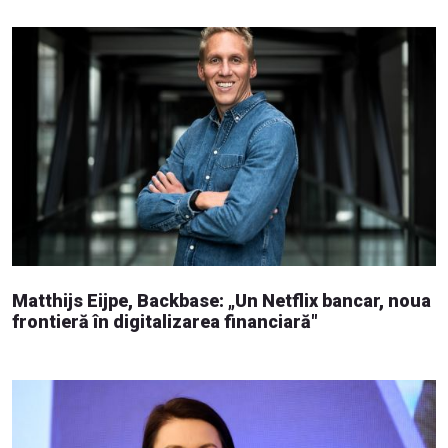
Matthijs Eijpe, Backbase: „Un Netflix bancar, noua
frontieră în digitalizarea financiară"