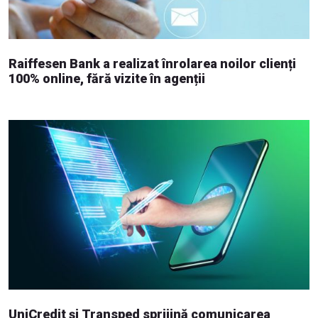
Raiffesen Bank a realizat înrolarea noilor clienți
100% online, fără vizite în agenții
UniCredit și Transped sprijină comunicarea