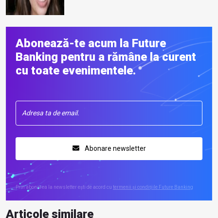
Abonează-te acum la Future
Banking pentru a rămâne la curent
cu toate evenimentele.
Abonare newsletter
Prin abonarea la newsletter ești de acord cu
termenii și condițiile Future Banking
Articole similare