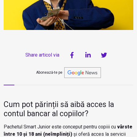
Share articol via
Abonează-te pe
Cum pot părinții să aibă acces la
contul bancar al copiilor?
Pachetul Smart Junior este conceput pentru copiii cu
vârste
între 10 și 18 ani (neîmpliniți)
și oferă acces la servicii