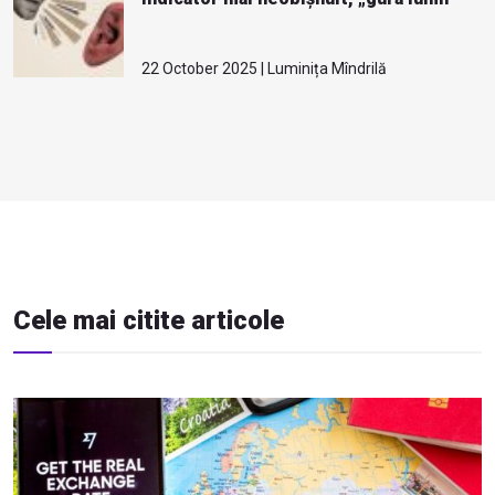
22 October 2025 | Luminița Mîndrilă
Cele mai citite articole