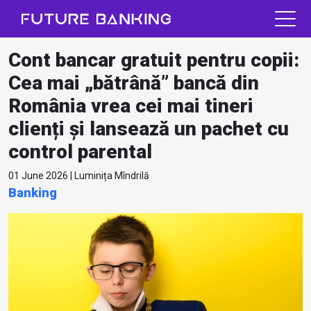
Cont bancar gratuit pentru copii:
Cea mai „bătrână” bancă din
România vrea cei mai tineri
clienți și lansează un pachet cu
control parental
01 June 2026 | Luminița Mîndrilă
Banking