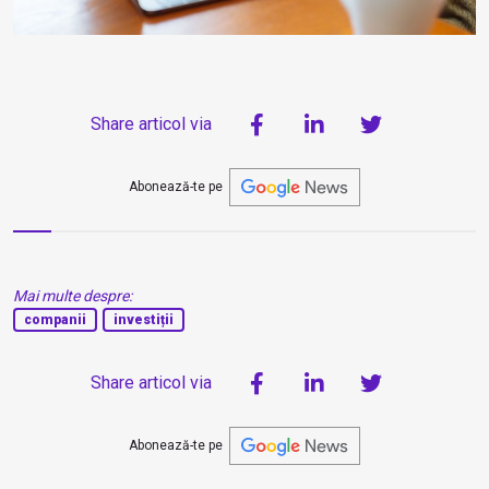
Share articol via
Abonează-te pe
Mai multe despre:
companii
investiții
Share articol via
Abonează-te pe