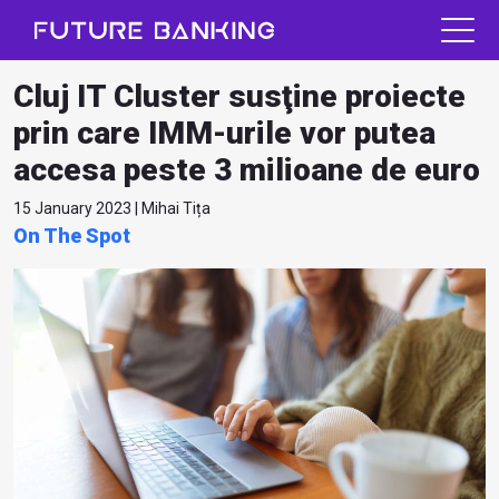
Cluj IT Cluster susţine proiecte
prin care IMM-urile vor putea
accesa peste 3 milioane de euro
15 January 2023 | Mihai Tița
On The Spot