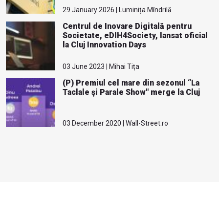
29 January 2026 | Luminița Mîndrilă
Centrul de Inovare Digitală pentru
Societate, eDIH4Society, lansat oficial
la Cluj Innovation Days
03 June 2023 | Mihai Tița
(P) Premiul cel mare din sezonul “La
Taclale şi Parale Show" merge la Cluj
03 December 2020 | Wall-Street.ro