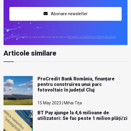
Abonare newsletter
Prin abonarea la newsletter ești de acord cu
termenii și condițiile Future Banking
Articole similare
ProCredit Bank România, finanțare
pentru construirea unui parc
fotovoltaic în județul Cluj
15 May 2023 | Mihai Tița
BT Pay ajunge la 4,6 milioane de
utilizatori: Se fac peste 1 milion plăți/zi