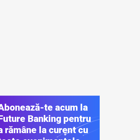
Abonează-te acum la
Future Banking pentru
a rămâne la curent cu