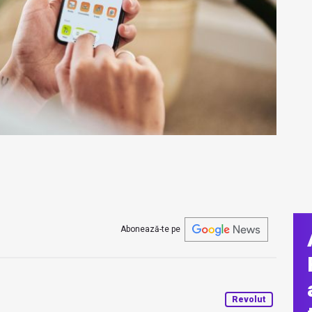
Abonează-te pe
Revolut