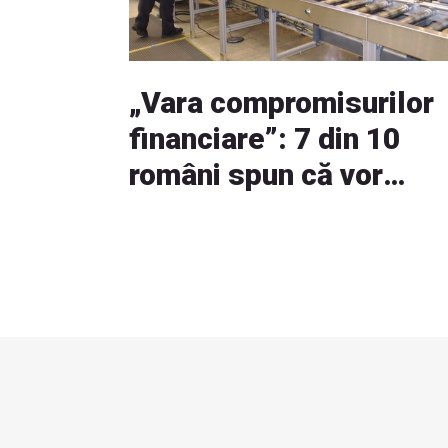
„Vara compromisurilor
financiare”: 7 din 10
români spun că vor
cheltui mai mult