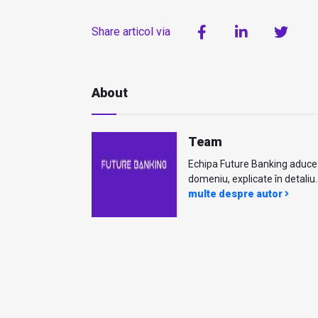
Share articol via
About
Team
Echipa Future Banking aduce ci
domeniu, explicate în detaliu. 
multe despre autor