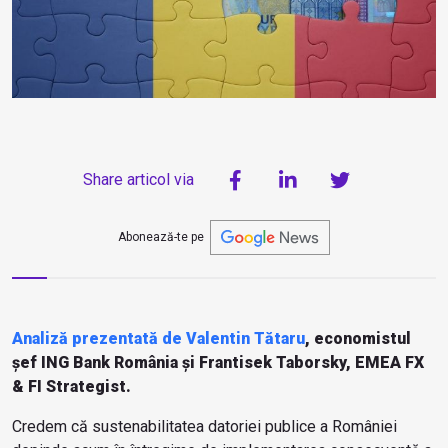
Share articol via
Abonează-te pe
Analiză prezentată de Valentin Tătaru
, economistul
șef ING Bank România și Frantisek Taborsky, EMEA FX
& FI Strategist.
Credem că sustenabilitatea datoriei publice a României