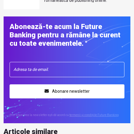
românească de publishing online.
Mai multe despre autor
Abonează-te acum la Future
Banking pentru a rămâne la curent
cu toate evenimentele.
Abonare newsletter
Prin abonarea la newsletter ești de acord cu
termenii și condițiile Future Banking
Articole similare