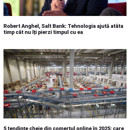
Robert Anghel, Salt Bank: Tehnologia ajută atâta
timp cât nu îți pierzi timpul cu ea
5 tendințe cheie din comerțul online în 2025: care