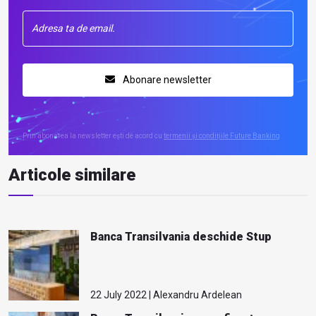
Abonare newsletter
Prin abonarea la newsletter ești de acord cu
termenii și condițiile Future Banking
Articole similare
Banca Transilvania deschide Stup
22 July 2022 | Alexandru Ardelean