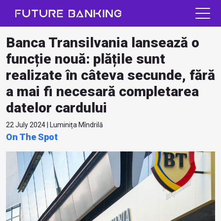
Banca Transilvania lansează o
funcție nouă: plățile sunt
realizate în câteva secunde, fără
a mai fi necesară completarea
datelor cardului
22 July 2024 | Luminița Mîndrilă
On The Spot