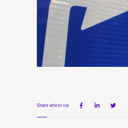
Share articol via